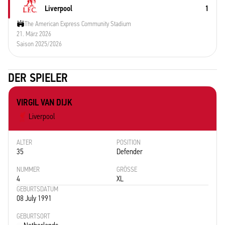
Liverpool
1
The American Express Community Stadium
21. März 2026
Saison 2025/2026
DER SPIELER
VIRGIL VAN DIJK
Liverpool
ALTER
POSITION
35
Defender
NUMMER
GRÖSSE
4
XL
GEBURTSDATUM
08 July 1991
GEBURTSORT