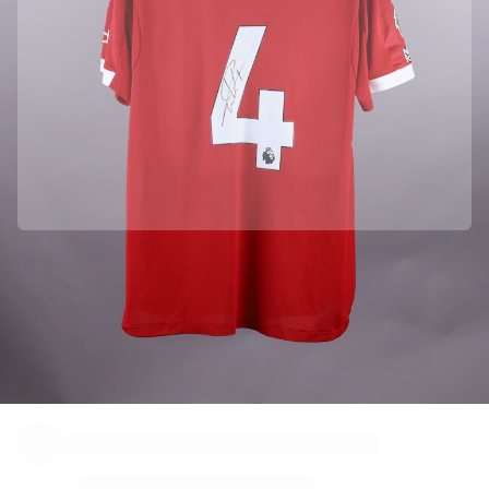
Offizielle Partnerschaft mit Liverpool FC
Wir haben dieses Objekt direkt von Liverpool FC erworben, um seine Authentizität zu
gewährleisten.
Mit Fabricks authentifizieren
Dieses Produkt wird mit einem persönlichen digitalen Zertifikat geliefert, das seine Identität
garantiert und schützt.