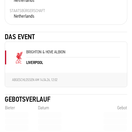
Netherlands
STAATSBÜRGERSCHAFT
Netherlands
DAS EVENT
BRIGHTON & HOVE ALBION
LIVERPOOL
ABGESCHLOSSEN AM
14.04.26, 12:02
GEBOTSVERLAUF
Bieter
Datum
Gebot