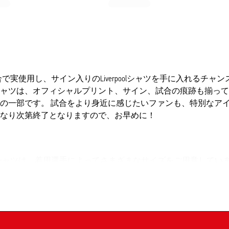
合で実使用し、サイン入りのLiverpoolシャツを手に入れるチャンス
ャツは、オフィシャルプリント、サイン、試合の痕跡も揃って
の一部です。 試合をより身近に感じたいファンも、特別なア
なり次第終了となりますので、お早めに！
ン入りシャツは、着用選手によってさまざまなサイズをご用意してい
ため、泥や芝の汚れなど使用感がある場合があります。これに