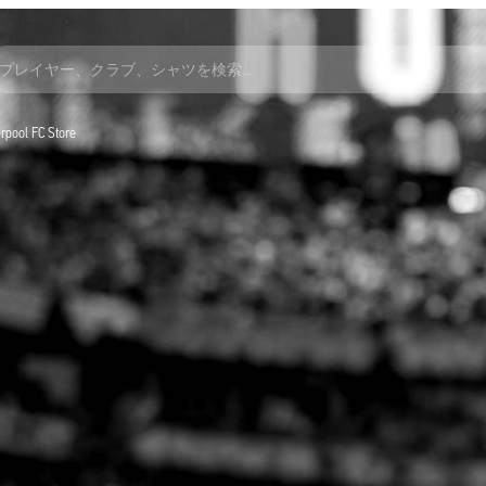
プレイヤー、クラブ、シャツを検索…
verpool FC Store