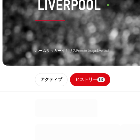
LIVERPOOL
ホーム
サッカー
イギリス
Premier League
Liverpool
アクティブ
ヒストリー
135