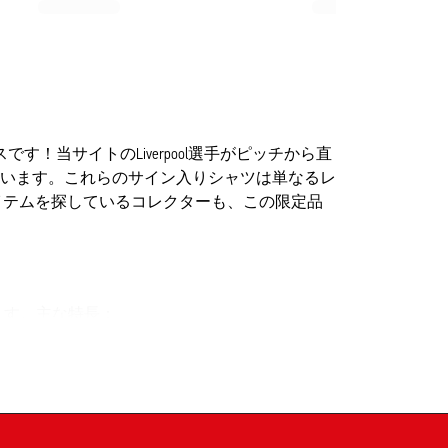
です！当サイトのLiverpool選手がピッチから直
います。これらのサイン入りシャツは単なるレ
イテムを探しているコレクターも、この限定品
ます。主な特長：
より、すべてがよりユニークなものとなってい