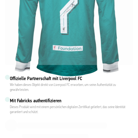
Offizielle Partnerschaft mit Liverpool FC
Wir haben dieses Objekt direkt von Liverpool FC erworben, um seine Authentizität zu
gewährleisten.
Mit Fabricks authentifizieren
Dieses Produkt wird mit einem persönlichen digitalen Zertifikat geliefert, das seine Identität
garantiert und schützt.