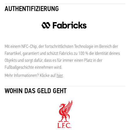
AUTHENTIFIZIERUNG
Mit einem NFC-Chip, der fortschrittlichsten Technologie im Bereich der
Fanartikel, garantiert und schützt Fabricks zu 100 % die Identität deines
Objekts und sorgt dafür, dass es für immer einen Platz in der
Fußballgeschichte einnehmen wird.
Mehr Informationen? Klicke auf
hier
.
WOHIN DAS GELD GEHT