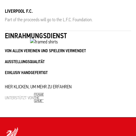
LIVERPOOL F.C.
Part of the proceeds will go to the L.F.C. Foundation.
EINRAHMUNGSDIENST
VON ALLEN VEREINEN UND SPIELERN VERWENDET
AUSSTELLUNGSQUALITÄT
EXKLUSIV HANDGEFERTIGT
HIER KLICKEN, UM MEHR ZU ERFAHREN
UNTERSTÜTZT VON