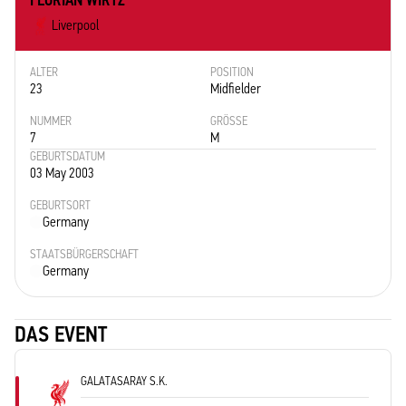
FLORIAN WIRTZ
Liverpool
ALTER
POSITION
23
Midfielder
NUMMER
GRÖSSE
7
M
GEBURTSDATUM
03 May 2003
GEBURTSORT
Germany
STAATSBÜRGERSCHAFT
Germany
DAS EVENT
GALATASARAY S.K.