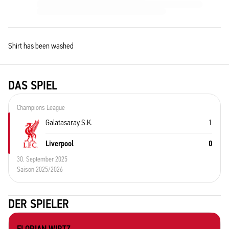
Shirt has been washed
DAS SPIEL
Champions League
Galatasaray S.K.
1
Liverpool
0
30. September 2025
Saison 2025/2026
DER SPIELER