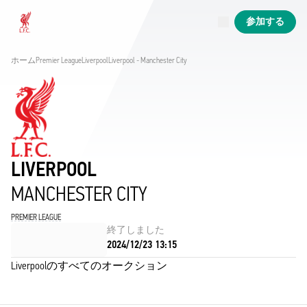
現在ライブ中
参加する
Now live
Liverpool
ホーム
Premier League
Liverpool
Liverpool - Manchester City
LIVERPOOL
MANCHESTER CITY
PREMIER LEAGUE
終了しました
2024/12/23 13:15
Liverpoolのすべてのオークション