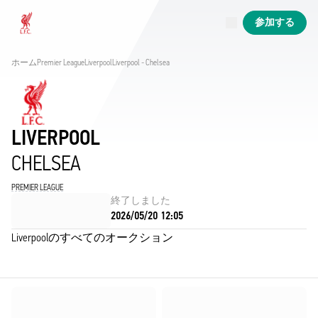
現在ライブ中
参加する
Now live
Liverpool
ホーム
Premier League
Liverpool
Liverpool - Chelsea
LIVERPOOL
CHELSEA
PREMIER LEAGUE
終了しました
2026/05/20 12:05
Liverpoolのすべてのオークション