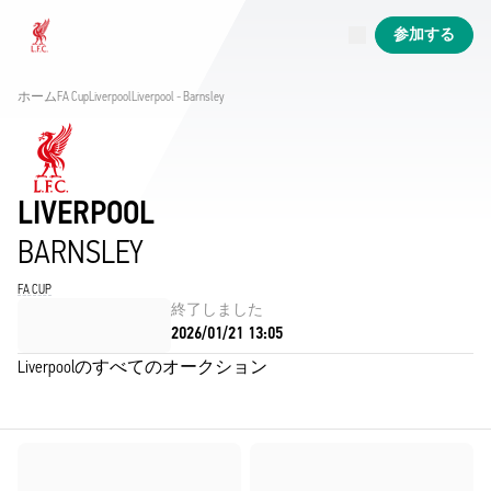
現在ライブ中
参加する
Now live
Liverpool
ホーム
FA Cup
Liverpool
Liverpool - Barnsley
LIVERPOOL
BARNSLEY
FA CUP
終了しました
2026/01/21 13:05
Liverpoolのすべてのオークション