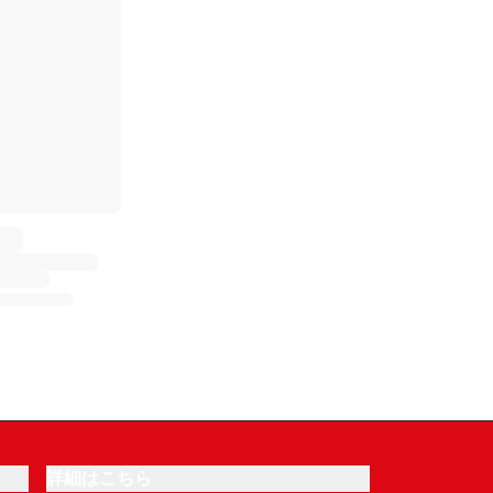
詳細はこちら