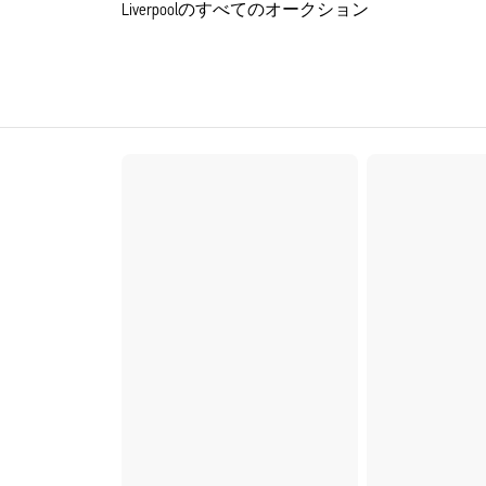
Liverpoolのすべてのオークション