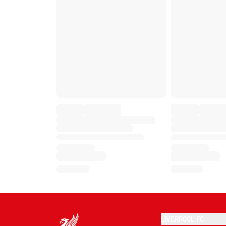
LIVERPOOL FC