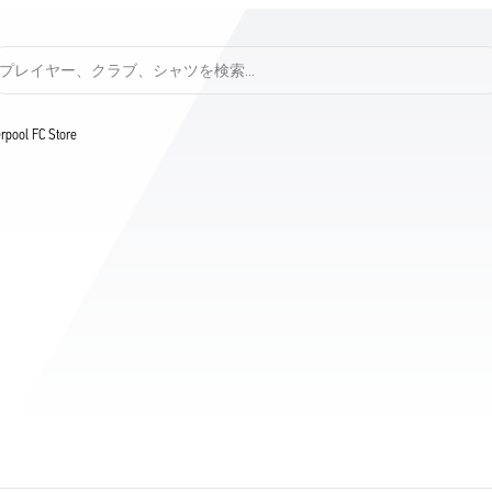
プレイヤー、クラブ、シャツを検索…
verpool FC Store