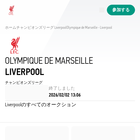
現在ライブ中
参加する
Now live
Liverpool
ホーム
チャンピオンズリーグ 
Liverpool
Olympique de Marseille - Liverpool
OLYMPIQUE DE MARSEILLE
LIVERPOOL
チャンピオンズリーグ
終了しました
2026/02/02 13:06
Liverpoolのすべてのオークション