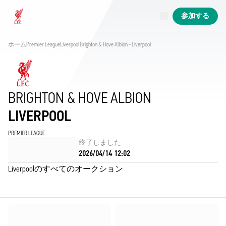
現在ライブ中
参加する
Now live
Liverpool
ホーム
Premier League
Liverpool
Brighton & Hove Albion - Liverpool
BRIGHTON & HOVE ALBION
LIVERPOOL
PREMIER LEAGUE
終了しました
2026/04/14 12:02
Liverpoolのすべてのオークション