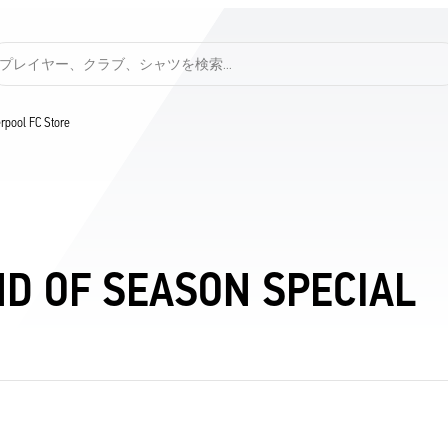
プレイヤー、クラブ、シャツを検索…
verpool FC Store
ND OF SEASON SPECIAL