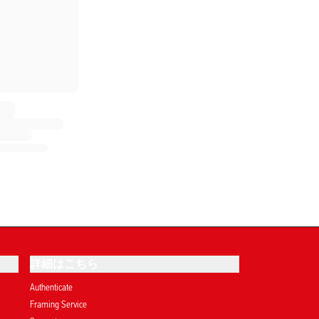
詳細はこちら
Authenticate
Framing Service