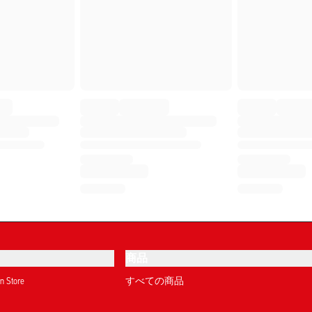
商品
on Store
すべての商品