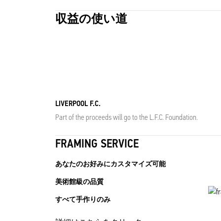
収益の使い道
LIVERPOOL F.C.
Part of the proceeds will go to the L.F.C. Foundation.
FRAMING SERVICE
あなたのお好みにカスタマイズ可能
美術館級の品質
すべて手作りのみ