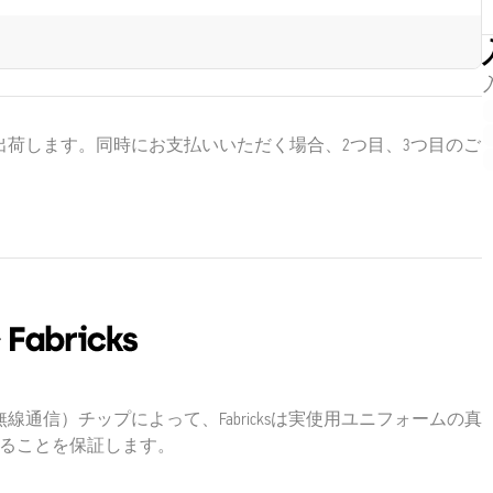
出荷します。同時にお支払いいただく場合、2つ目、3つ目のご
線通信）チップによって、Fabricksは実使用ユニフォームの真
あることを保証します。