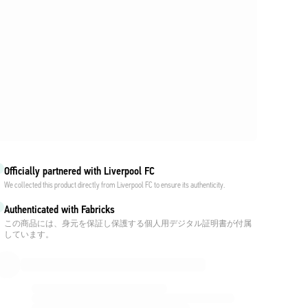
Officially partnered with Liverpool FC
We collected this product directly from Liverpool FC to ensure its authenticity.
Authenticated with Fabricks
この商品には、身元を保証し保護する個人用デジタル証明書が付属
しています。