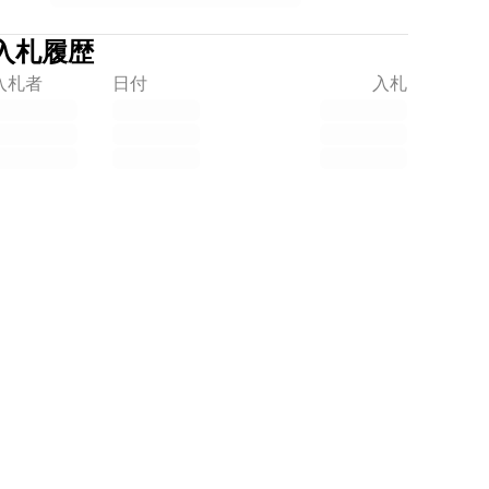
入札履歴
入札者
日付
入札