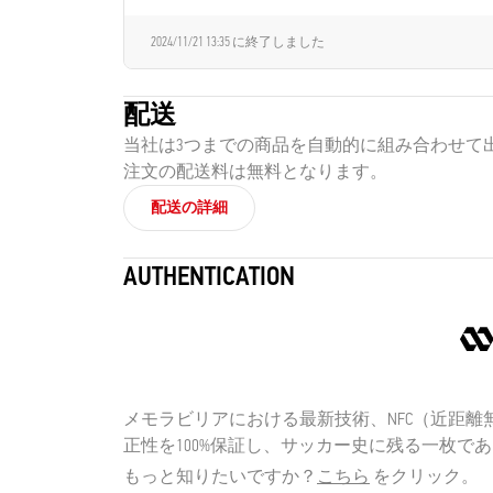
2024/11/21 13:35
に終了しました
配送
当社は3つまでの商品を自動的に組み合わせて
注文の配送料は無料となります。
配送の詳細
AUTHENTICATION
メモラビリアにおける最新技術、NFC（近距離無
正性を100%保証し、サッカー史に残る一枚で
もっと知りたいですか？
こちら
をクリック。