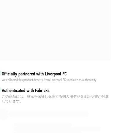
Officially partnered with Liverpool FC
We collected this product directly from Liverpool FC to ensure its authenticity.
Authenticated with Fabricks
この商品には、身元を保証し保護する個人用デジタル証明書が付属
しています。