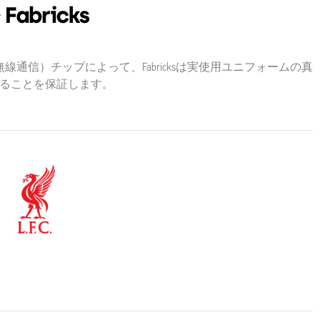
線通信）チップによって、Fabricksは実使用ユニフォームの真
あることを保証します。