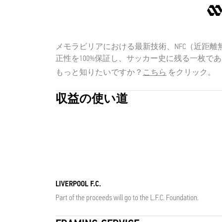
メモラビリアにおける最新技術、NFC（近距離無
正性を100%保証し、サッカー史に残る一枚で
もっと知りたいですか？
こちら
をクリック。
収益の使い道
LIVERPOOL F.C.
Part of the proceeds will go to the L.F.C. Foundation.