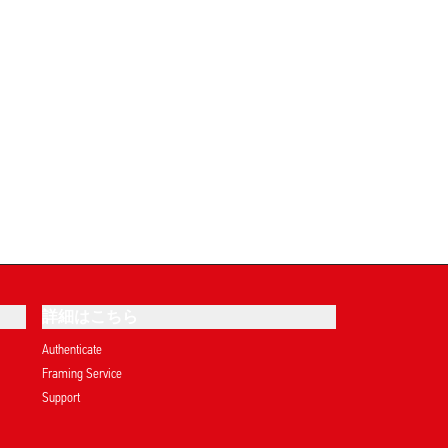
詳細はこちら
Authenticate
Framing Service
Support