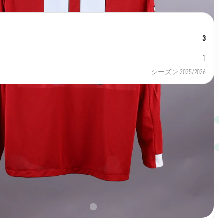
3
1
シーズン 2025/2026
番号
サイズ
11
L
国籍
Egypt