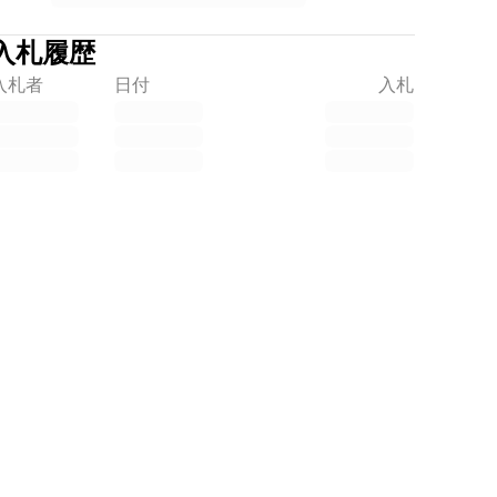
入札履歴
入札者
日付
入札