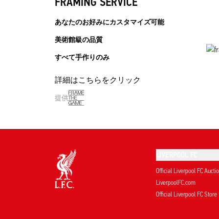
FRAMING SERVICE
あなたのお好みにカスタマイズ可能
美術館級の品質
すべて手作りのみ
詳細はこちらをクリック
提供
LIVERPOOL FC
Official Liverpool FC Aucti
LiverpoolFC.com
Official Liverpool FC Store