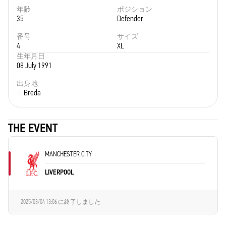
年齢
ポジション
35
Defender
番号
サイズ
4
XL
生年月日
08 July 1991
出身地
Breda
THE EVENT
MANCHESTER CITY
LIVERPOOL
2025/03/04 13:06
に終了しました