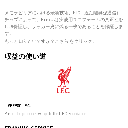
メモラビリアにおける最新技術、NFC（近距離無線通信）
チップによって、Fabricksは実使用ユニフォームの真正性を
100%保証し、サッカー史に残る一枚であることを保証しま
す。
もっと知りたいですか？
こちら
をクリック。
収益の使い道
LIVERPOOL F.C.
Part of the proceeds will go to the L.F.C. Foundation.