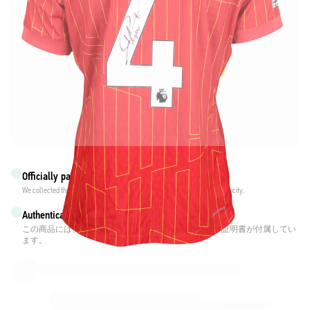
Officially partnered with Liverpool FC
We collected this product directly from Liverpool FC to ensure its authenticity.
Authenticated with Fabricks
この商品には、身元を保証し保護する個人用デジタル証明書が付属してい
ます。