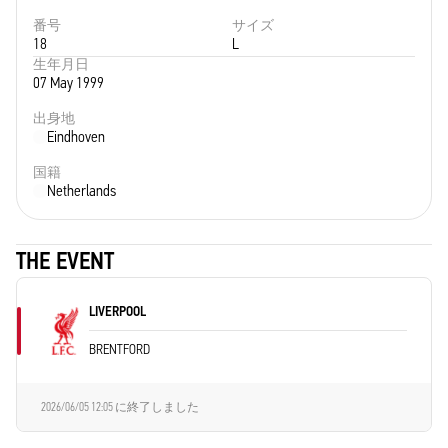
番号
サイズ
18
L
生年月日
07 May 1999
出身地
Eindhoven
国籍
Netherlands
THE EVENT
LIVERPOOL
BRENTFORD
2026/06/05 12:05
に終了しました