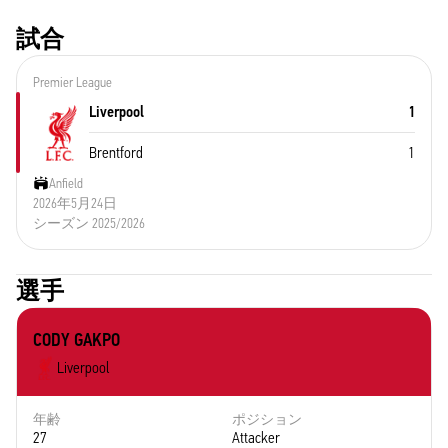
試合
Premier League
Liverpool
1
Brentford
1
Anfield
2026年5月24日
シーズン 2025/2026
選手
CODY GAKPO
Liverpool
年齢
ポジション
27
Attacker