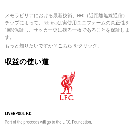
メモラビリアにおける最新技術、NFC（近距離無線通信）
チップによって、Fabricksは実使用ユニフォームの真正性を
100%保証し、サッカー史に残る一枚であることを保証しま
す。
もっと知りたいですか？
こちら
をクリック。
収益の使い道
LIVERPOOL F.C.
Part of the proceeds will go to the L.F.C. Foundation.