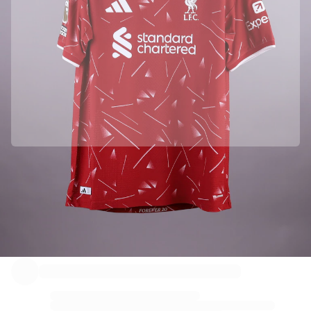
Officially partnered with Liverpool FC
We collected this product directly from Liverpool FC to ensure its authenticity.
Authenticated with Fabricks
この商品には、身元を保証し保護する個人用デジタル証明書が付属してい
ます。