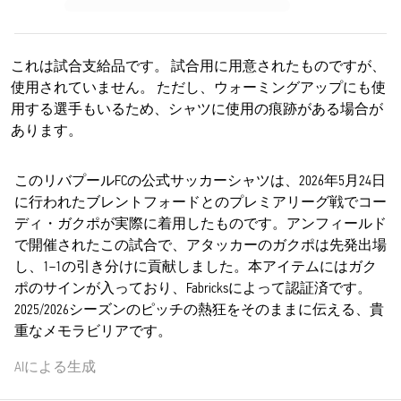
これは試合支給品です。 試合用に用意されたものですが、
使用されていません。 ただし、ウォーミングアップにも使
用する選手もいるため、シャツに使用の痕跡がある場合が
あります。
このリバプールFCの公式サッカーシャツは、2026年5月24日
に行われたブレントフォードとのプレミアリーグ戦でコー
ディ・ガクポが実際に着用したものです。アンフィールド
で開催されたこの試合で、アタッカーのガクポは先発出場
し、1–1の引き分けに貢献しました。本アイテムにはガク
ポのサインが入っており、Fabricksによって認証済です。
2025/2026シーズンのピッチの熱狂をそのままに伝える、貴
重なメモラビリアです。
AIによる生成