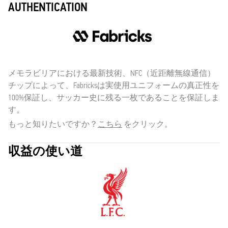
AUTHENTICATION
メモラビリアにおける最新技術、NFC（近距離無線通信）
チップによって、Fabricksは実使用ユニフォームの真正性を
100%保証し、サッカー史に残る一枚であることを保証しま
す。
もっと知りたいですか？
こちら
をクリック。
収益の使い道