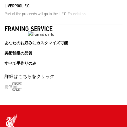
LIVERPOOL F.C.
Part of the proceeds will go to the L.F.C. Foundation.
FRAMING SERVICE
あなたのお好みにカスタマイズ可能
美術館級の品質
すべて手作りのみ
詳細はこちらをクリック
提供