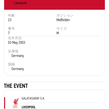
Liverpool
年齢
ポジション
23
Midfielder
番号
サイズ
7
M
生年月日
03 May 2003
出身地
Germany
国籍
Germany
THE EVENT
GALATASARAY S.K.
LIVERPOOL