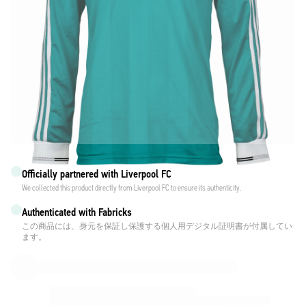
Officially partnered with Liverpool FC
We collected this product directly from Liverpool FC to ensure its authenticity.
Authenticated with Fabricks
この商品には、身元を保証し保護する個人用デジタル証明書が付属してい
ます。